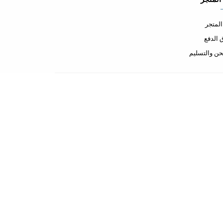
لمتجر
الدفع
ن والتسليم