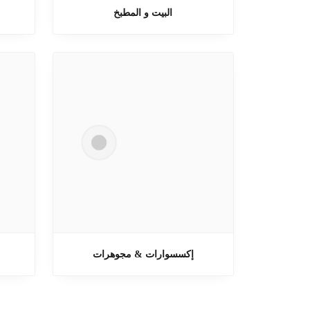
البيت و المطبخ
إكسسوارات & مجوهرات